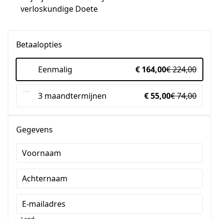
verloskundige Doete
Betaalopties
Eenmalig
€ 164,00
€ 224,00
3 maandtermijnen
€ 55,00
€ 74,00
Gegevens
Voornaam
Achternaam
E-mailadres