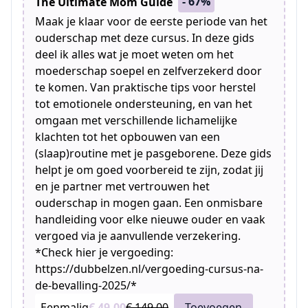
- 67%
The Ultimate Mom Guide
Maak je klaar voor de eerste periode van het
ouderschap met deze cursus. In deze gids
deel ik alles wat je moet weten om het
moederschap soepel en zelfverzekerd door
te komen. Van praktische tips voor herstel
tot emotionele ondersteuning, en van het
omgaan met verschillende lichamelijke
klachten tot het opbouwen van een
(slaap)routine met je pasgeborene. Deze gids
helpt je om goed voorbereid te zijn, zodat jij
en je partner met vertrouwen het
ouderschap in mogen gaan. Een onmisbare
handleiding voor elke nieuwe ouder en vaak
vergoed via je aanvullende verzekering.
*Check hier je vergoeding:
https://dubbelzen.nl/vergoeding-cursus-na-
de-bevalling-2025/*
Eenmalig
€ 49,00
€ 149,00
Toevoegen