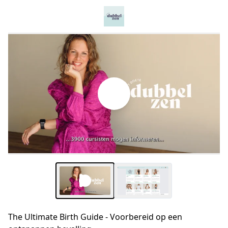
The Ultimate Birth Guide - Voorbereid op een