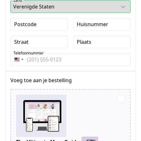
Land
Postcode
Huisnummer
Straat
Plaats
Telefoonnummer
Verenigde
Staten
+1
Voeg toe aan je bestelling