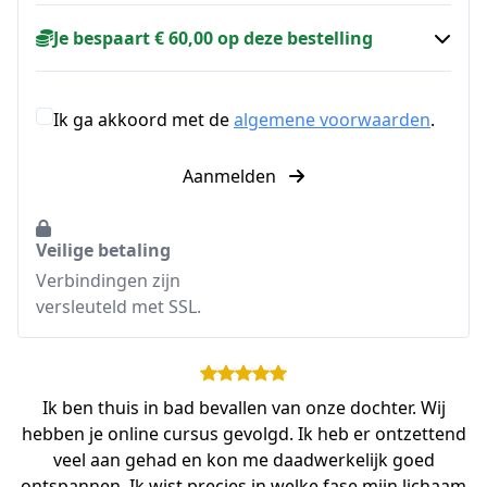
Je bespaart € 60,00 op deze bestelling
Ik ga akkoord met de
algemene voorwaarden
.
Aanmelden
Veilige betaling
Verbindingen zijn
versleuteld met SSL.
Ik ben thuis in bad bevallen van onze dochter. Wij
hebben je online cursus gevolgd. Ik heb er ontzettend
veel aan gehad en kon me daadwerkelijk goed
ontspannen. Ik wist precies in welke fase mijn lichaam