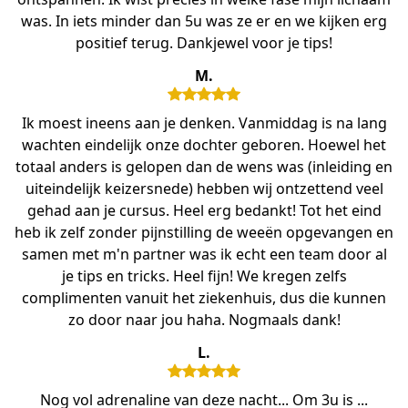
was. In iets minder dan 5u was ze er en we kijken erg
positief terug. Dankjewel voor je tips!
M.
Ik moest ineens aan je denken. Vanmiddag is na lang
wachten eindelijk onze dochter geboren. Hoewel het
totaal anders is gelopen dan de wens was (inleiding en
uiteindelijk keizersnede) hebben wij ontzettend veel
gehad aan je cursus. Heel erg bedankt! Tot het eind
heb ik zelf zonder pijnstilling de weeën opgevangen en
samen met m'n partner was ik echt een team door al
je tips en tricks. Heel fijn! We kregen zelfs
complimenten vanuit het ziekenhuis, dus die kunnen
zo door naar jou haha. Nogmaals dank!
L.
Nog vol adrenaline van deze nacht... Om 3u is ...