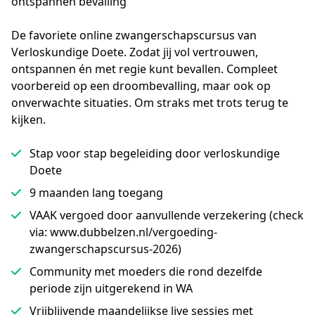
ontspannen bevalling
De favoriete online zwangerschapscursus van 
Verloskundige Doete. Zodat jij vol vertrouwen, 
ontspannen én met regie kunt bevallen. Compleet 
voorbereid op een droombevalling, maar ook op 
onverwachte situaties. Om straks met trots terug te 
kijken.
Stap voor stap begeleiding door verloskundige
Doete
9 maanden lang toegang
VAAK vergoed door aanvullende verzekering (check
via: www.dubbelzen.nl/vergoeding-
zwangerschapscursus-2026)
Community met moeders die rond dezelfde
periode zijn uitgerekend in WA
Vrijblijvende maandelijkse live sessies met