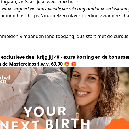
ingaan, zelfs als je al weet hoe het is.
:
vaak vergoed
via aanvullende verzekering omdat ik verloskundi
goeding hier: https://dubbelzen.nl/vergoeding-zwangersch
anmelden 9 maanden lang toegang, dus start met de cursus 
exclusieve deal krijg jij 40,- extra korting en de bonusse
 de Masterclass t.w.v. 69,90 🤩 🎁