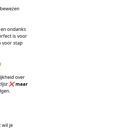
e bewezen
t, en ondanks
rfect is voor
p voor stap

ijkheid over
tlijst ❌
maar
lgen.
 wil je