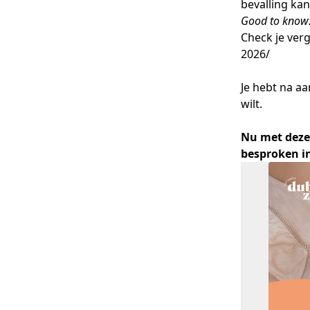
bevalling kan 
Good to know
Check je ver
2026/
Je hebt na a
wilt.
Nu met deze 
besproken in