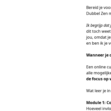
Bereid je vo
Dubbel Zen m
Ik begrijp dat 
dit toch weet
jou, omdat je
en ben ik je
Wanneer je de
Een online cu
alle mogelijk
de focus op 
Wat leer je i
Module 1: Co
Hoeveel invlo