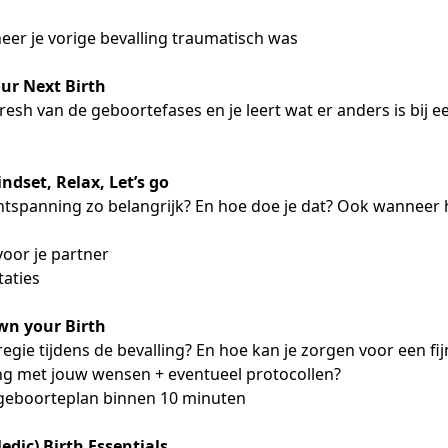
er je vorige bevalling traumatisch was
ur Next Birth
resh van de geboortefases en je leert wat er anders is bij 
ndset, Relax, Let’s go
tspanning zo belangrijk? En hoe doe je dat? Ook wanneer 
voor je partner
aties
wn your Birth
egie tijdens de bevalling? En hoe kan je zorgen voor een fij
 met jouw wensen + eventueel protocollen?
geboorteplan binnen 10 minuten
edic) Birth Essentials