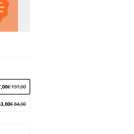
7,00
€ 197,00
53,00
€ 84,00