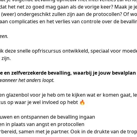
 dat het net zo goed mag gaan als de vorige keer? Maak je j
(weer) ondergeschikt zullen zijn aan de protocollen? Of wo
an complicaties en het verlies van controle over de bevalli
leen.
ik
deze snelle opfriscursus
ontwikkeld, speciaal voor moede
zijn.
e en zelfverzekerde bevalling, waarbij je jouw bevalpla
anneer het anders loopt.
en glazenbol voor je heb om te kijken wat er komen gaat, 
us op waar je wel invloed op hebt 🔥
ouwen en ontspannen de bevalling ingaan
n in plaats van angst en protocollen
bereid, samen met je partner. Ook in de drukte van de tro