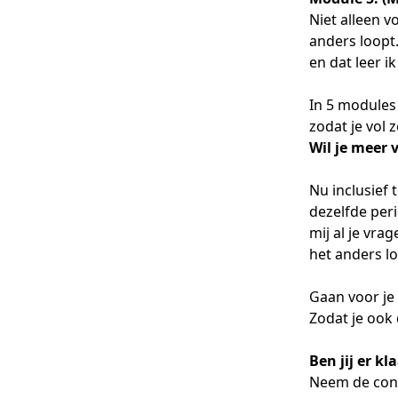
Niet alleen 
anders loopt
en dat leer ik 
In 5 modules
zodat je vol
Wil je meer 
Nu inclusief
dezelfde per
mij al je vrag
het anders lo
Gaan voor je
Zodat je ook
Ben jij er kl
Neem de cont