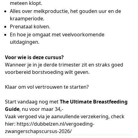
meteen klopt.
Alles over melkproductie, het gouden uur en de
kraamperiode.
Prenataal kolven.
En hoe je omgaat met veelvoorkomende
uitdagingen.
Voor wie is deze cursus?
Wanneer je in je derde trimester zit en straks goed
voorbereid borstvoeding wilt geven.
Klaar om
vol vertrouwen te starten?
Start vandaag nog met
The Ultimate Breastfeeding
Guide
, nu voor maar 34,-
Vaak vergoed
via je aanvullende verzekering, check
hier: https://dubbelzen.nl/vergoeding-
zwangerschapscursus-2026/